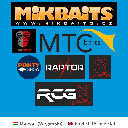
Magyar
(
Węgierski
)
English
(
Angielski
)