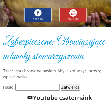
Facebook
Youtube
Zabezpieczone: Obowiązujące
uchwały stowarzyszenia
Treść jest chroniona hasłem. Aby ją zobaczyć, proszę
wpisać hasło:
Hasło:
Youtube csatornánk