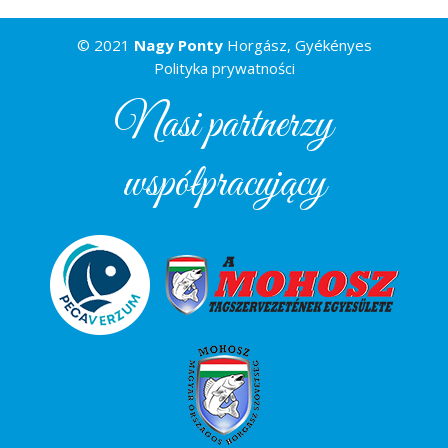
© 2021
Nagy Ponty
Horgász, Gyékényes
Polityka prywatności
Nasi partnerzy
współpracujący