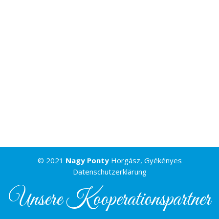
© 2021
Nagy Ponty
Horgász, Gyékényes
Datenschutzerklärung
Unsere Kooperationspartner