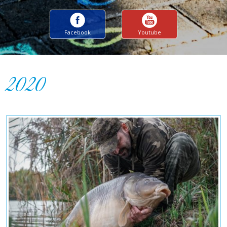
Facebook
Youtube
2020