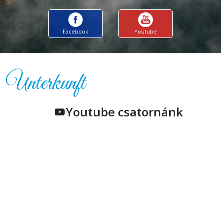
Facebook
Youtube
Unterkunft
Youtube csatornánk