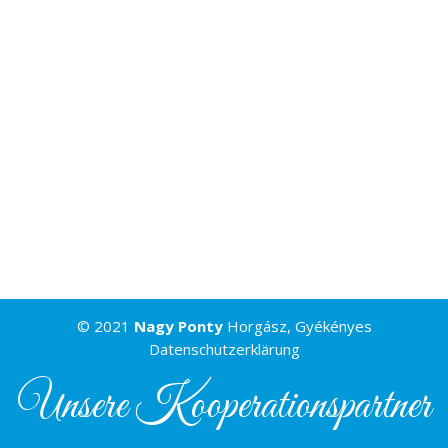
© 2021
Nagy Ponty
Horgász, Gyékényes
Datenschutzerklärung
Unsere Kooperationspartner