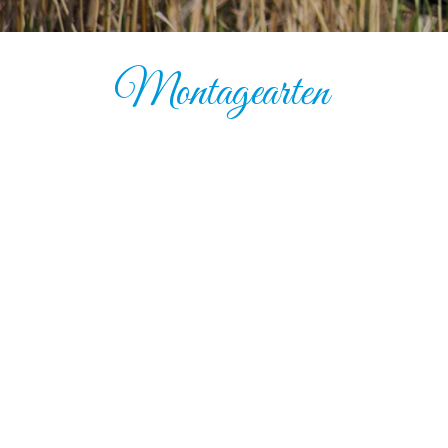
Montagearten