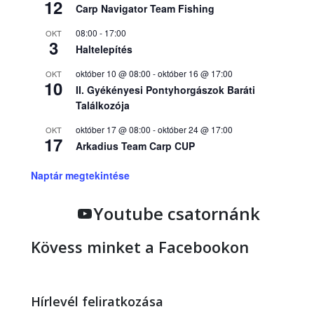
12
Carp Navigator Team Fishing
08:00
-
17:00
OKT
3
Haltelepítés
október 10 @ 08:00
-
október 16 @ 17:00
OKT
10
II. Gyékényesi Pontyhorgászok Baráti
Találkozója
október 17 @ 08:00
-
október 24 @ 17:00
OKT
17
Arkadius Team Carp CUP
Naptár megtekintése
Youtube csatornánk
Kövess minket a Facebookon
Hírlevél feliratkozása