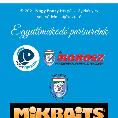
© 2021
Nagy Ponty
Horgász, Gyékényes
Adatvédelmi tájékoztató
Együttműködő partnereink