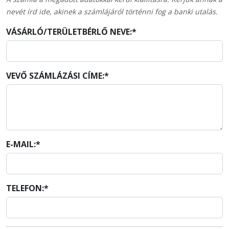
nevét írd ide, akinek a számlájáról történni fog a banki utalás.
VÁSÁRLÓ/TERÜLETBÉRLŐ NEVE:*
VEVŐ SZÁMLÁZÁSI CÍME:*
E-MAIL:*
TELEFON:*