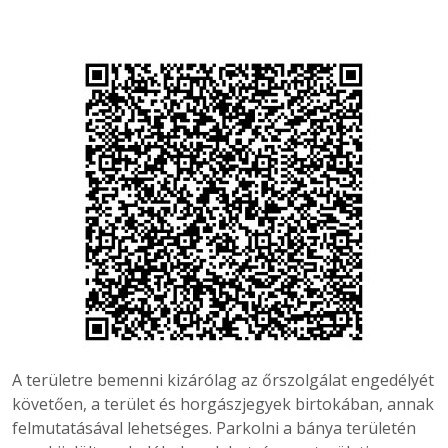
A területre bemenni kizárólag az őrszolgálat engedélyét
követően, a terület és horgászjegyek birtokában, annak
felmutatásával lehetséges. Parkolni a bánya területén