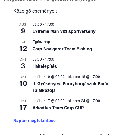
Közelgő események
08:00
-
17:00
AUG
9
Extreme Man vízi sportverseny
Egész nap
JÚL
12
Carp Navigator Team Fishing
08:00
-
17:00
OKT
3
Haltelepítés
október 10 @ 08:00
-
október 16 @ 17:00
OKT
10
II. Gyékényesi Pontyhorgászok Baráti
Találkozója
október 17 @ 08:00
-
október 24 @ 17:00
OKT
17
Arkadius Team Carp CUP
Naptár megtekintése