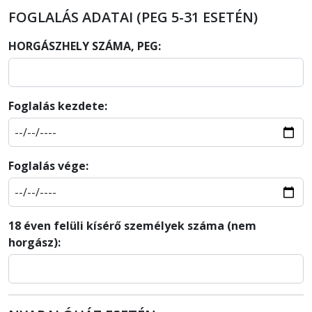
FOGLALÁS ADATAI (PEG 5-31 ESETÉN)
HORGÁSZHELY SZÁMA, PEG:
Foglalás kezdete:
Foglalás vége:
18 éven felüli kísérő személyek száma (nem
horgász):