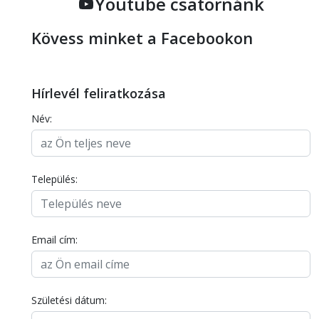
Youtube csatornánk
Kövess minket a Facebookon
Hírlevél feliratkozása
Név:
Település:
Email cím:
Születési dátum: