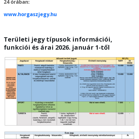
24 órában:
www.horgaszjegy.hu
Területi jegy típusok információi,
funkciói és árai 2026. január 1-től