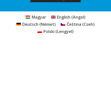
Magyar
English
(
Angol
)
Deutsch
(
Német
)
Čeština
(
Cseh
)
Polski
(
Lengyel
)