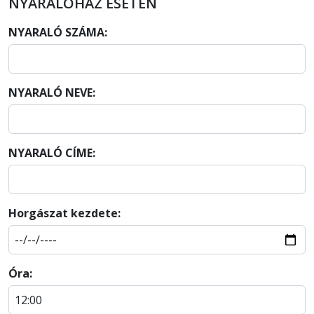
NYARALÓHÁZ ESETÉN
NYARALÓ SZÁMA:
NYARALÓ NEVE:
NYARALÓ CÍME:
Horgászat kezdete:
Óra: