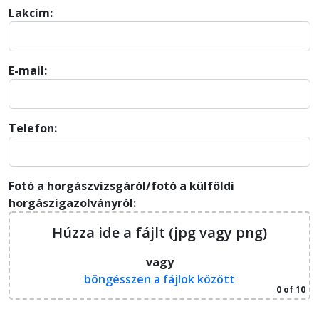
Lakcím:
E-mail:
Telefon:
Fotó a horgászvizsgáról/fotó a külföldi
horgászigazolványról:
Húzza ide a fájlt (jpg vagy png)
vagy
böngésszen a fájlok között
0
of 10