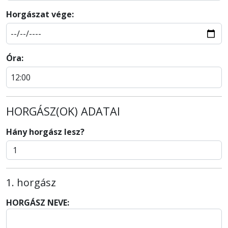
Horgászat vége:
Óra:
HORGÁSZ(OK) ADATAI
Hány horgász lesz?
1. horgász
HORGÁSZ NEVE: