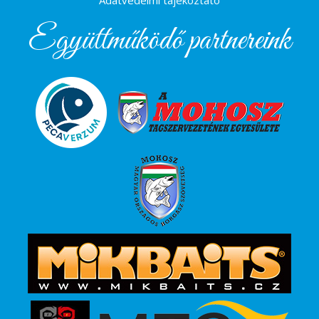
Adatvédelmi tájékoztató
Együttműködő partnereink