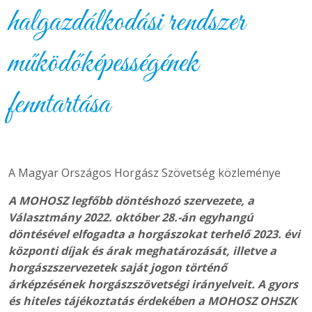
halgazdálkodási rendszer
működőképességének
fenntartása
A Magyar Országos Horgász Szövetség közleménye
A MOHOSZ legfőbb döntéshozó szervezete, a
Választmány 2022. október 28.-án
egyhangú
döntésével elfogadta a horgászokat terhelő 2023. évi
központi díjak és árak meghatározását, illetve a
horgászszervezetek saját jogon történő
árképzésének horgászszövetségi irányelveit. A gyors
és hiteles tájékoztatás érdekében a MOHOSZ OHSZK