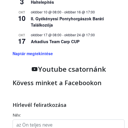
3
Haltelepítés
október 10 @ 08:00
-
október 16 @ 17:00
OKT
10
II. Gyékényesi Pontyhorgászok Baráti
Találkozója
október 17 @ 08:00
-
október 24 @ 17:00
OKT
17
Arkadius Team Carp CUP
Naptár megtekintése
Youtube csatornánk
Kövess minket a Facebookon
Hírlevél feliratkozása
Név: