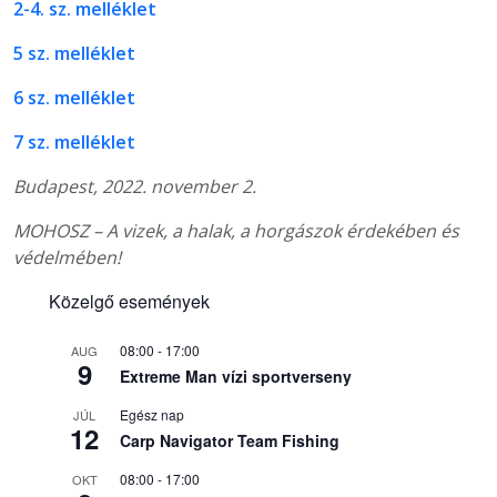
2-4. sz. melléklet
5 sz. melléklet
6 sz. melléklet
7 sz. melléklet
Budapest, 2022. november 2.
MOHOSZ – A vizek, a halak, a horgászok érdekében és
védelmében!
Közelgő események
08:00
-
17:00
AUG
9
Extreme Man vízi sportverseny
Egész nap
JÚL
12
Carp Navigator Team Fishing
08:00
-
17:00
OKT