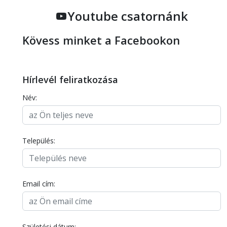
Youtube csatornánk
Kövess minket a Facebookon
Hírlevél feliratkozása
Név:
Település:
Email cím:
Születési dátum: