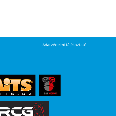
Adatvédelmi tájékoztató