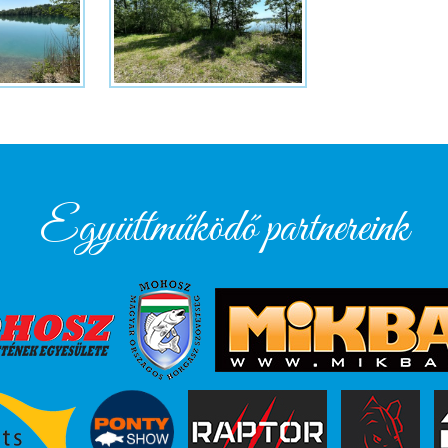
Együttműködő partnereink