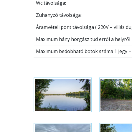
Wc távolsága:
Zuhanyzó távolsága:
Áramvételi pont távolsága ( 220V – villás du
Maximum hány horgász tud erről a helyről h
Maximum bedobható botok száma 1 jegy = 3