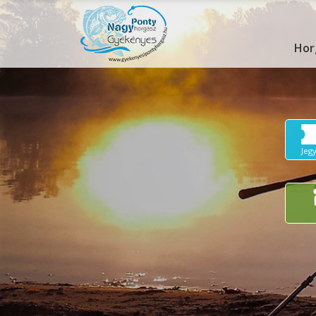
Hor
Jeg