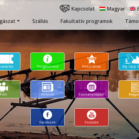
Kapcsolat
Magyar
gászat
Szállás
Fakultatív programok
Támo
yvásárlás
Horgászrend
Rekordlista
My Carp 
Film
Hírlevél
Eseménynaptár
Magaz
Facebook
Youtube