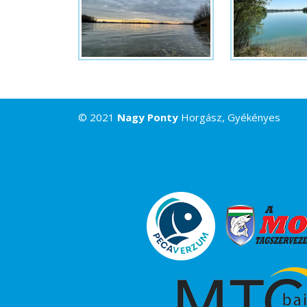
© 2021
Nagy Ponty
Horgász, Gyékényes