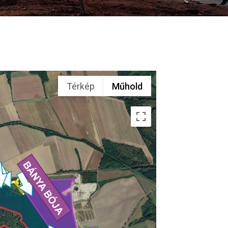
Térkép
Műhold