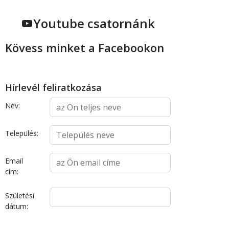
Youtube csatornánk
Kövess minket a Facebookon
Hírlevél feliratkozása
Név:
Település:
Email
cím:
Születési
dátum: