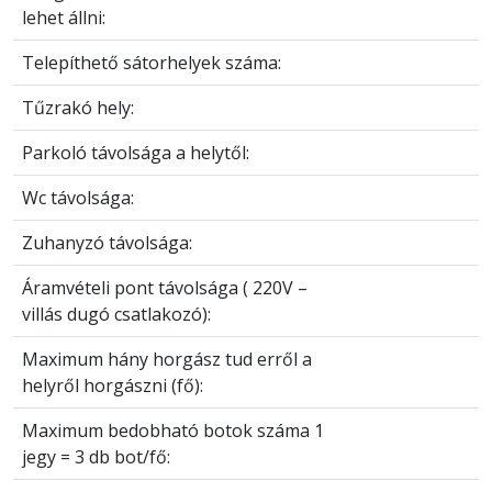
lehet állni:
Telepíthető sátorhelyek száma:
Tűzrakó hely:
Parkoló távolsága a helytől:
Wc távolsága:
Zuhanyzó távolsága:
Áramvételi pont távolsága ( 220V –
villás dugó csatlakozó):
Maximum hány horgász tud erről a
helyről horgászni (fő):
Maximum bedobható botok száma 1
jegy = 3 db bot/fő: