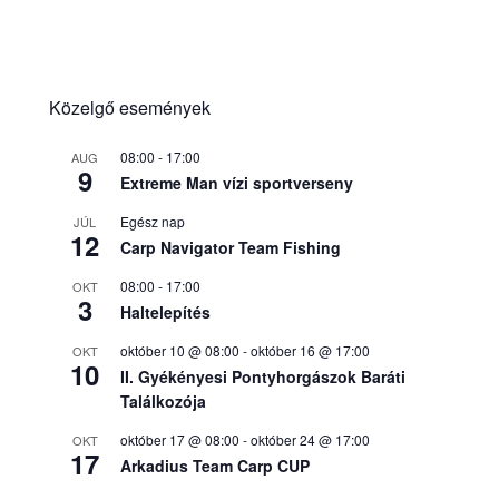
Közelgő események
08:00
-
17:00
AUG
9
Extreme Man vízi sportverseny
Egész nap
JÚL
12
Carp Navigator Team Fishing
08:00
-
17:00
OKT
3
Haltelepítés
október 10 @ 08:00
-
október 16 @ 17:00
OKT
10
II. Gyékényesi Pontyhorgászok Baráti
Találkozója
október 17 @ 08:00
-
október 24 @ 17:00
OKT
17
Arkadius Team Carp CUP