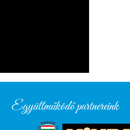
Együttműködő partnereink