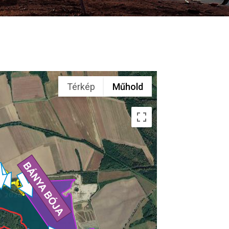
Térkép
Műhold