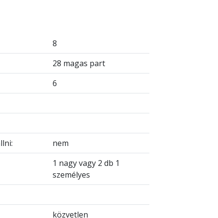
8
28 magas part
6
lni:
nem
1 nagy vagy 2 db 1
személyes
közvetlen