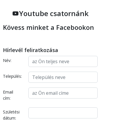
Youtube csatornánk
Kövess minket a Facebookon
Hírlevél feliratkozása
Név:
Település:
Email
cím:
Születési
dátum: