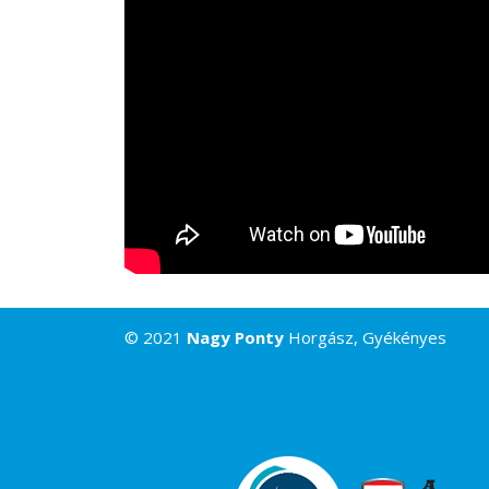
© 2021
Nagy Ponty
Horgász, Gyékényes