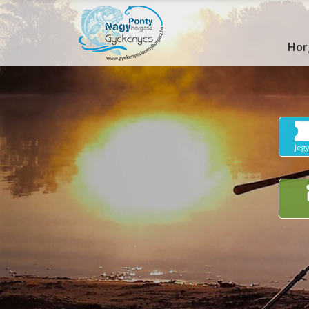
Hor
Jeg